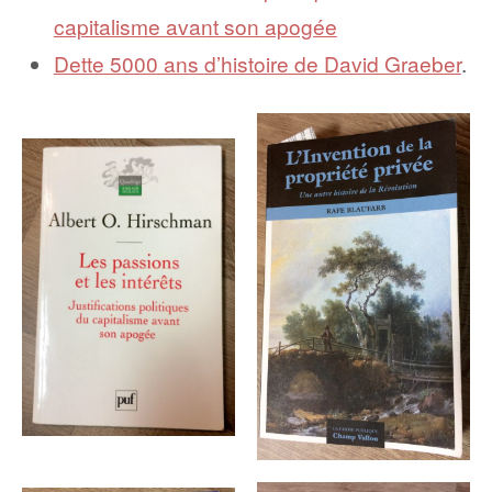
capitalisme avant son apogée
Dette 5000 ans d’histoire de David Graeber
.