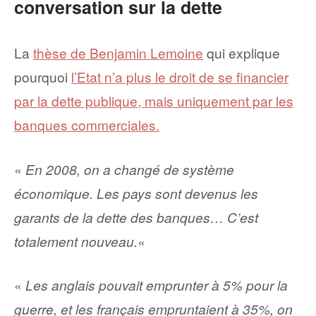
conversation sur la dette
La
thèse de Benjamin Lemoine
qui explique
pourquoi
l’Etat n’a plus le droit de se financier
par la dette publique, mais uniquement par les
banques commerciales.
«
En 2008, on a changé de système
économique. Les pays sont devenus les
garants de la dette des banques… C’est
totalement nouveau.
«
«
Les anglais pouvait emprunter à 5% pour la
guerre, et les français empruntaient à 35%, on