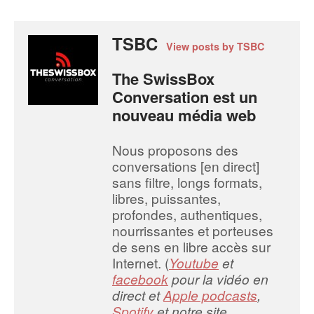
TSBC
View posts by TSBC
The SwissBox
Conversation est un
nouveau média web
Nous proposons des
conversations [en direct]
sans filtre, longs formats,
libres, puissantes,
profondes, authentiques,
nourrissantes et porteuses
de sens en libre accès sur
Internet. (
Youtube
et
facebook
pour la vidéo en
direct et
Apple podcasts
,
Spotify
et notre site