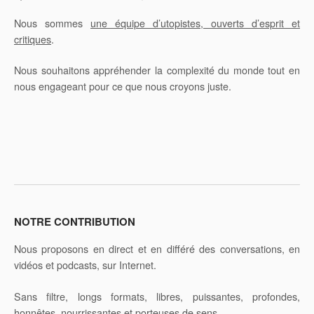
Nous sommes
une équipe d’utopistes, ouverts d’esprit et
critiques
.
Nous souhaitons appréhender la complexité du monde tout en
nous engageant pour ce que nous croyons juste.
NOTRE CONTRIBUTION
Nous proposons en direct et en différé des conversations, en
vidéos et podcasts, sur Internet.
Sans filtre, longs formats, libres, puissantes, profondes,
honnêtes, nourrissantes et porteuses de sens.