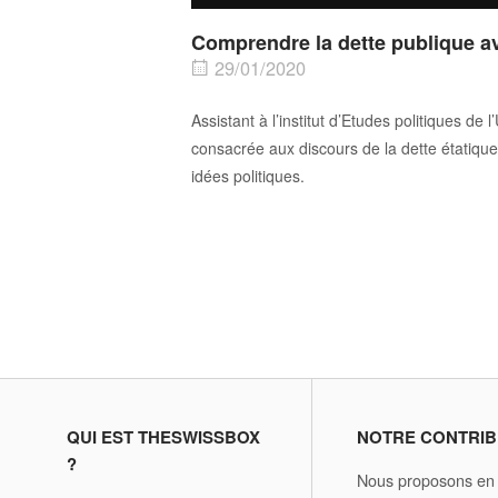
Comprendre la dette publique av
29/01/2020
Assistant à l’institut d’Etudes politiques d
consacrée aux discours de la dette étatique
idées politiques.
QUI EST THESWISSBOX
NOTRE CONTRIB
?
Nous proposons en d