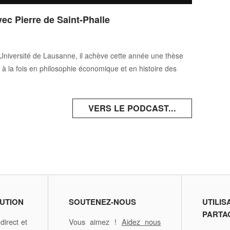
ec Pierre de Saint-Phalle
e l’Université de Lausanne, il achève cette année une thèse
 à la fois en philosophie économique et en histoire des
VERS LE PODCAST...
UTION
SOUTENEZ-NOUS
UTILIS
PARTA
irect et
Vous aimez !
Aidez nous