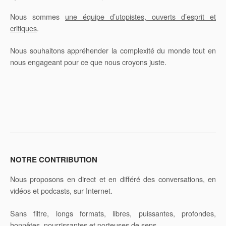
Nous sommes
une équipe d’utopistes, ouverts d’esprit et
critiques
.
Nous souhaitons appréhender la complexité du monde tout en
nous engageant pour ce que nous croyons juste.
NOTRE CONTRIBUTION
Nous proposons en direct et en différé des conversations, en
vidéos et podcasts, sur Internet.
Sans filtre, longs formats, libres, puissantes, profondes,
honnêtes, nourrissantes et porteuses de sens.