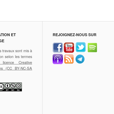
ATION ET
REJOIGNEZ-NOUS SUR
GE
 travaux sont mis à
ion selon les termes
licence Creative
ons
(CC BY-NC-SA