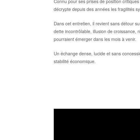
Connu pour ses prises de position critiques 
décrypte depuis des années les fragilités 
Dans cet entretien, il revient sans détour sur
dette incontrôlable, illusion de croissance,
pourraient émerger dans les mois à venir.
Un échange dense, lucide et sans concessio
stabilité économique.