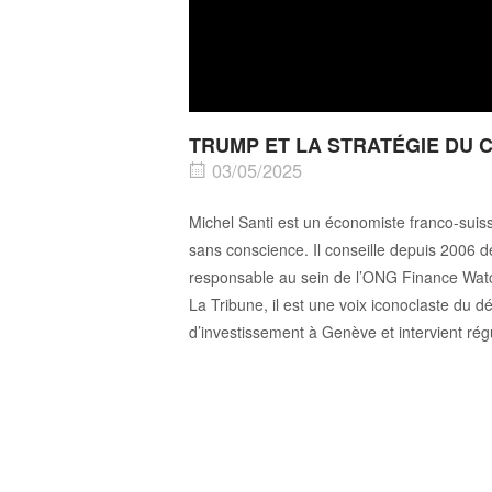
TRUMP ET LA STRATÉGIE DU CH
03/05/2025
Michel Santi est un économiste franco-suiss
sans conscience. Il conseille depuis 2006 d
responsable au sein de l’ONG Finance Watc
La Tribune, il est une voix iconoclaste du 
d’investissement à Genève et intervient rég