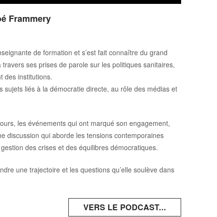
hloé Frammery
ignante de formation et s’est fait connaître du grand
travers ses prises de parole sur les politiques sanitaires,
t des institutions.
 sujets liés à la démocratie directe, au rôle des médias et
arcours, les événements qui ont marqué son engagement,
 Une discussion qui aborde les tensions contemporaines
la gestion des crises et des équilibres démocratiques.
e une trajectoire et les questions qu’elle soulève dans
VERS LE PODCAST...