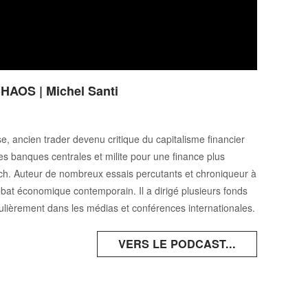
AOS | Michel Santi
e, ancien trader devenu critique du capitalisme financier
es banques centrales et milite pour une finance plus
h. Auteur de nombreux essais percutants et chroniqueur à
débat économique contemporain. Il a dirigé plusieurs fonds
ulièrement dans les médias et conférences internationales.
VERS LE PODCAST...