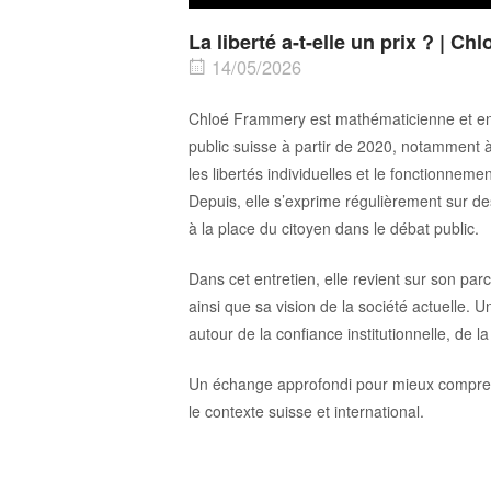
La liberté a-t-elle un prix ? | C
14/05/2026
Chloé Frammery est mathématicienne et ense
public suisse à partir de 2020, notamment à 
les libertés individuelles et le fonctionnemen
Depuis, elle s’exprime régulièrement sur des
à la place du citoyen dans le débat public.
Dans cet entretien, elle revient sur son p
ainsi que sa vision de la société actuelle.
autour de la confiance institutionnelle, de 
Un échange approfondi pour mieux comprendr
le contexte suisse et international.