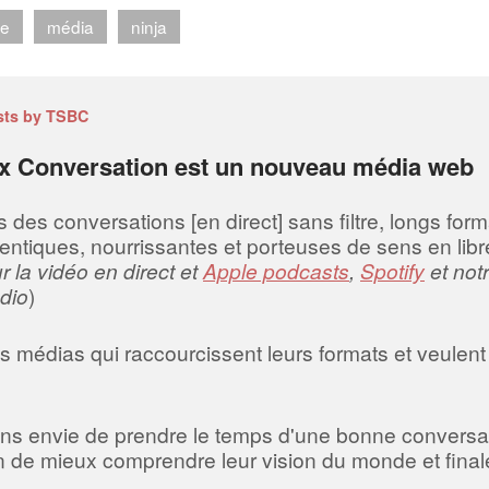
ue
média
ninja
sts by TSBC
x Conversation est un nouveau média web
es conversations [en direct] sans filtre, longs forma
entiques, nourrissantes et porteuses de sens en libre
 la vidéo en direct et
Apple podcasts
,
Spotify
et not
dio
)
 médias qui raccourcissent leurs formats et veulent 
ns envie de prendre le temps d'une bonne conversa
fin de mieux comprendre leur vision du monde et final