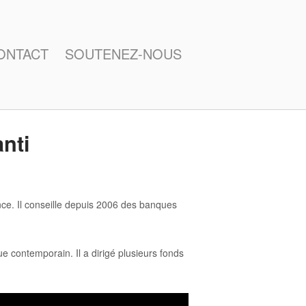
ONTACT
SOUTENEZ-NOUS
nti
nce. Il conseille depuis 2006 des banques
 contemporain. Il a dirigé plusieurs fonds