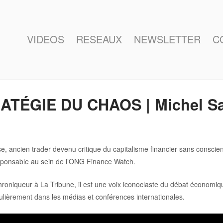
VIDEOS
RESEAUX
NEWSLETTER
C
TÉGIE DU CHAOS | Michel Sa
e, ancien trader devenu critique du capitalisme financier sans conscie
responsable au sein de l’ONG Finance Watch.
oniqueur à La Tribune, il est une voix iconoclaste du débat économique
ulièrement dans les médias et conférences internationales.