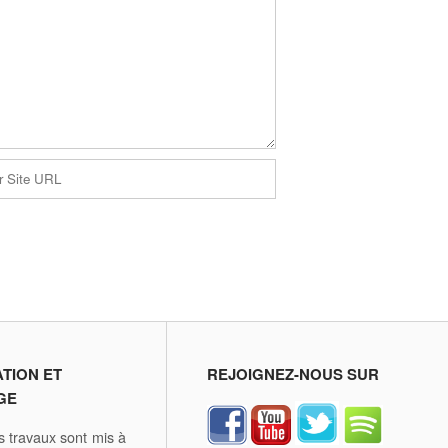
ATION ET
REJOIGNEZ-NOUS SUR
GE
 travaux sont mis à