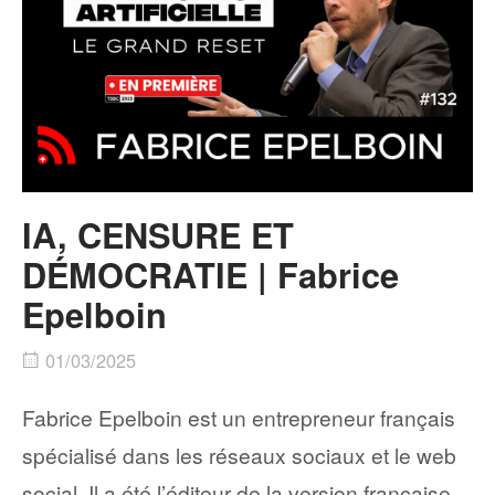
IA, CENSURE ET
DÉMOCRATIE | Fabrice
Epelboin
01/03/2025
Fabrice Epelboin est un entrepreneur français
spécialisé dans les réseaux sociaux et le web
social. Il a été l’éditeur de la version française