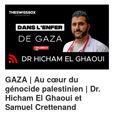
GAZA | Au cœur du
génocide palestinien | Dr.
Hicham El Ghaoui et
Samuel Crettenand