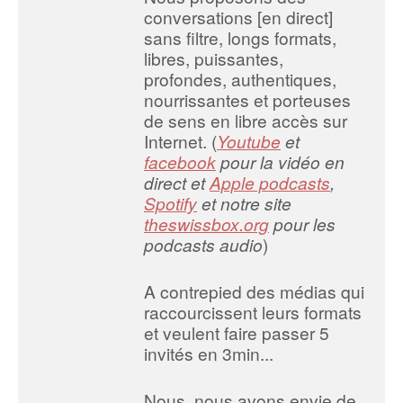
conversations [en direct]
sans filtre, longs formats,
libres, puissantes,
profondes, authentiques,
nourrissantes et porteuses
de sens en libre accès sur
Internet. (
Youtube
et
facebook
pour la vidéo en
direct et
Apple podcasts
,
Spotify
et notre site
theswissbox.org
pour les
podcasts audio
)
A contrepied des médias qui
raccourcissent leurs formats
et veulent faire passer 5
invités en 3min...
Nous, nous avons envie de