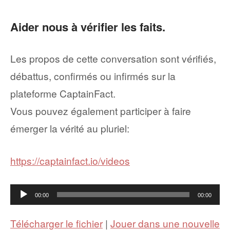
Aider nous à vérifier les faits.
Les propos de cette conversation sont vérifiés,
débattus, confirmés ou infirmés sur la
plateforme CaptainFact.
Vous pouvez également participer à faire
émerger la vérité au pluriel:
https://captainfact.io/videos
Lecteur
00:00
00:00
audio
Télécharger le fichier
|
Jouer dans une nouvelle