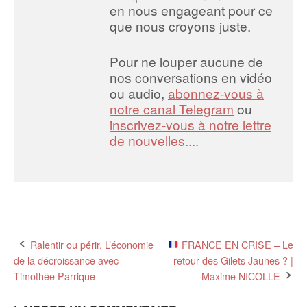
en nous engageant pour ce
que nous croyons juste.
Pour ne louper aucune de
nos conversations en vidéo
ou audio,
abonnez-vous à
notre canal Telegram
ou
inscrivez-vous à notre lettre
de nouvelles....
Post
Ralentir ou périr. L’économie
FRANCE EN CRISE – Le
de la décroissance avec
retour des Gilets Jaunes ? |
navigation
Timothée Parrique
Maxime NICOLLE