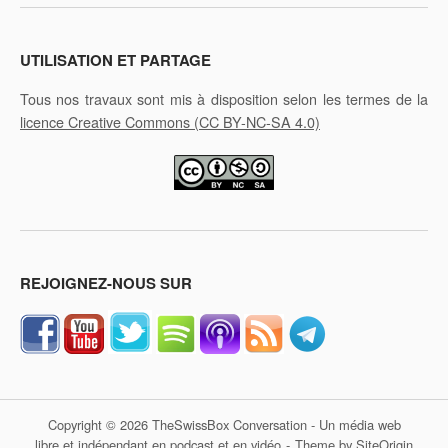
UTILISATION ET PARTAGE
Tous nos travaux sont mis à disposition selon les termes de la
licence Creative Commons
(CC BY-NC-SA 4.0)
REJOIGNEZ-NOUS SUR
Copyright © 2026 TheSwissBox Conversation - Un média web
libre et indépendant en podcast et en vidéo
Theme by
SiteOrigin