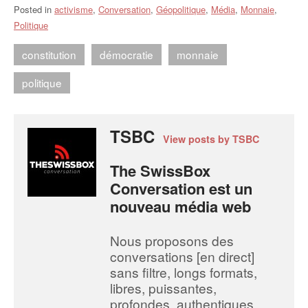
Posted in
activisme
,
Conversation
,
Géopolitique
,
Média
,
Monnaie
,
Politique
constitution
démocratie
monnaie
politique
TSBC
View posts by TSBC
The SwissBox
Conversation est un
nouveau média web
Nous proposons des
conversations [en direct]
sans filtre, longs formats,
libres, puissantes,
profondes, authentiques,