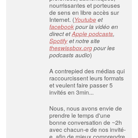
nourrissantes et porteuses
de sens en libre accès sur
Internet. (
Youtube
et
facebook
pour la vidéo en
direct et
Apple podcasts
,
Spotify
et notre site
theswissbox.org
pour les
podcasts audio
)
A contrepied des médias qui
raccourcissent leurs formats
et veulent faire passer 5
invités en 3min...
Nous, nous avons envie de
prendre le temps d'une
bonne conversation de ~2h
avec chacun-e de nos invité-
e, afin de mieux comprendre