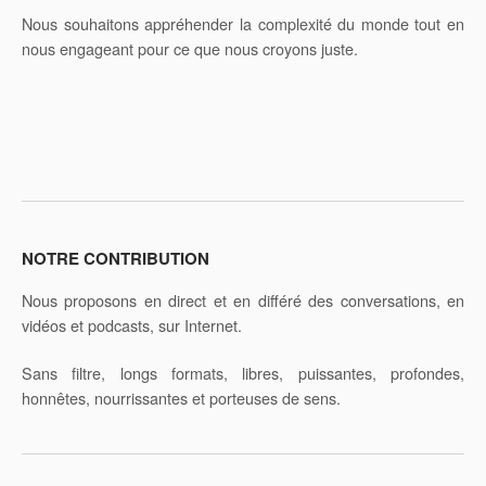
t
Nous souhaitons appréhender la complexité du monde tout en
i
nous engageant pour ce que nous croyons juste.
v
e
:
NOTRE CONTRIBUTION
Nous proposons en direct et en différé des conversations, en
vidéos et podcasts, sur Internet.
Sans filtre, longs formats, libres, puissantes, profondes,
honnêtes, nourrissantes et porteuses de sens.