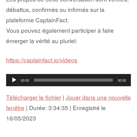
débattus, confirmés ou infirmés sur la
plateforme CaptainFact.
Vous pouvez également participer à faire
émerger la vérité au pluriel:
https://captainfact.io/videos
Lecteur
00:00
00:00
audio
Télécharger le fichier
|
Jouer dans une nouvelle
fenêtre
|
Durée: 3:34:35
|
Enregistré le
16/05/2023