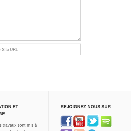
ATION ET
REJOIGNEZ-NOUS SUR
GE
 travaux sont mis à