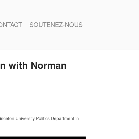
ONTACT
SOUTENEZ-NOUS
ion with Norman
inceton University Politics Department in