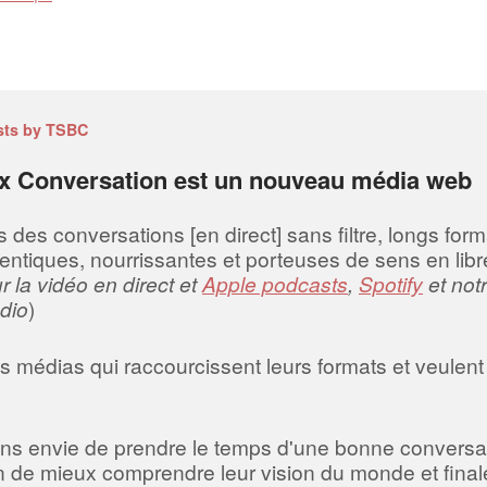
sts by TSBC
x Conversation est un nouveau média web
es conversations [en direct] sans filtre, longs forma
entiques, nourrissantes et porteuses de sens en libre
 la vidéo en direct et
Apple podcasts
,
Spotify
et not
dio
)
 médias qui raccourcissent leurs formats et veulent 
ns envie de prendre le temps d'une bonne conversa
fin de mieux comprendre leur vision du monde et final