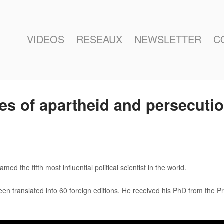
VIDEOS
RESEAUX
NEWSLETTER
C
mes of apartheid and persecut
d the fifth most influential political scientist in the world.
en translated into 60 foreign editions. He received his PhD from the Pr