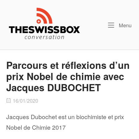
Skip
Home
to
content
Me
Menu
Parcours et réflexions d’un
prix Nobel de chimie avec
Jacques DUBOCHET
16/01/2020
Jacques Dubochet est un biochimiste et prix
Nobel de Chimie 2017