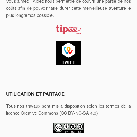
Vous aimez !
Aidez nous
permettre de couvrir une partie de nos
coûts afin de pouvoir faire durer cette merveilleuse aventure le
plus longtemps possible.
UTILISATION ET PARTAGE
Tous nos travaux sont mis à disposition selon les termes de la
licence Creative Commons
(CC BY-NC-SA 4.0)