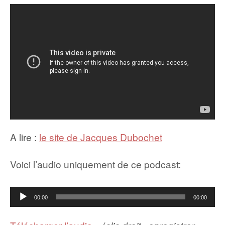
A lire :
le site de Jacques Dubochet
Voici l’audio uniquement de ce podcast:
Lecteur
00:00
00:00
audio