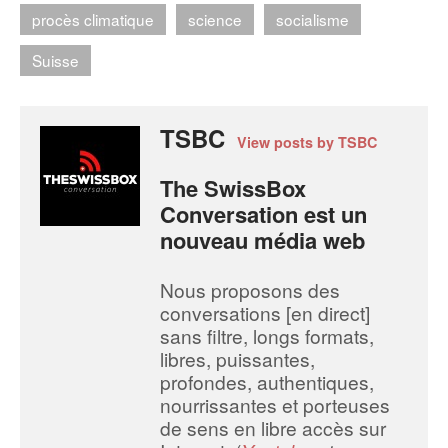
procès climatique
science
socialisme
Suisse
TSBC
View posts by TSBC
The SwissBox
Conversation est un
nouveau média web
Nous proposons des
conversations [en direct]
sans filtre, longs formats,
libres, puissantes,
profondes, authentiques,
nourrissantes et porteuses
de sens en libre accès sur