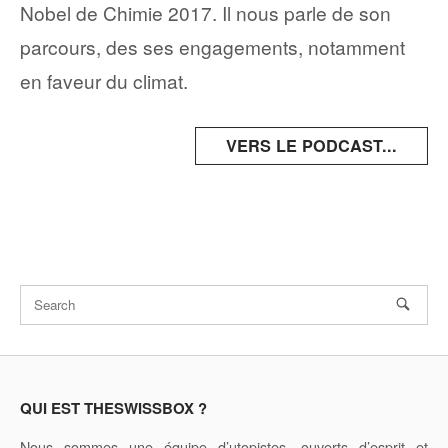
Nobel de Chimie 2017. Il nous parle de son
parcours, des ses engagements, notamment
en faveur du climat.
VERS LE PODCAST...
QUI EST THESWISSBOX ?
Nous sommes
une équipe d’utopistes, ouverts d’esprit et