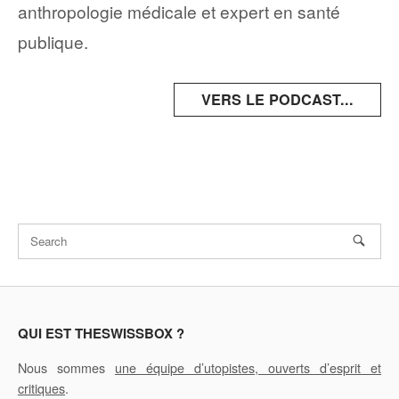
anthropologie médicale et expert en santé
publique.
VERS LE PODCAST...
QUI EST THESWISSBOX ?
Nous sommes
une équipe d’utopistes, ouverts d’esprit et
critiques
.