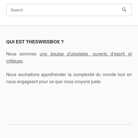
l
t
e
r
n
a
QUI EST THESWISSBOX ?
t
i
Nous sommes
une équipe d’utopistes, ouverts d’esprit et
v
critiques
.
e
:
Nous souhaitons appréhender la complexité du monde tout en
nous engageant pour ce que nous croyons juste.