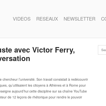
VIDEOS
RESEAUX
NEWSLETTER
C
uste avec Victor Ferry,
ersation
hercheur l’université. Son travail consistait à redécouvrir
tiques, qu’utilisaient les citoyens à Athènes et à Rome pour
enseigne aujourd’hui cette discipline sur sa chaîne YouTube
auteur de 12 leçons de rhétorique pour rendre le pouvoir