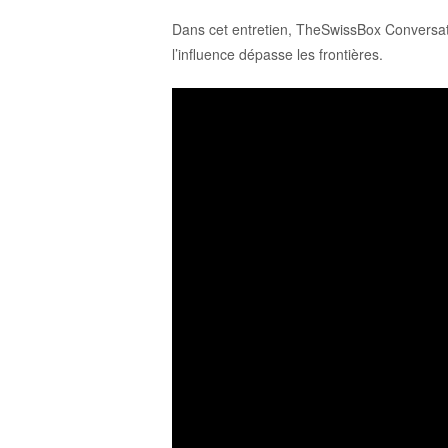
Dans cet entretien, TheSwissBox Conversation
l’influence dépasse les frontières.