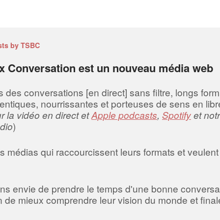
sts by TSBC
x Conversation est un nouveau média web
es conversations [en direct] sans filtre, longs forma
entiques, nourrissantes et porteuses de sens en libre
 la vidéo en direct et
Apple podcasts
,
Spotify
et not
dio
)
 médias qui raccourcissent leurs formats et veulent 
ns envie de prendre le temps d'une bonne conversa
fin de mieux comprendre leur vision du monde et final