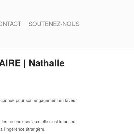
ONTACT
SOUTENEZ-NOUS
RE | Nathalie
e, reconnue pour son engagement en faveur
les réseaux sociaux, elle s’est imposée
à l’ingérence étrangère.