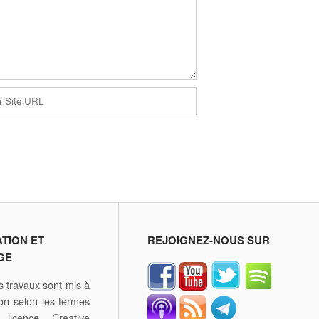
ATION ET
REJOIGNEZ-NOUS SUR
GE
 travaux sont mis à
ion selon les termes
licence Creative