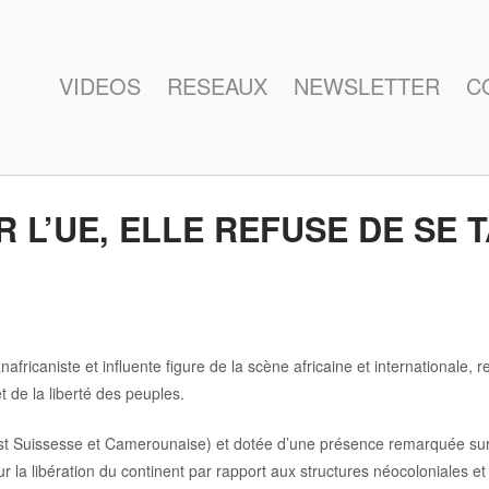
VIDEOS
RESEAUX
NEWSLETTER
C
L’UE, ELLE REFUSE DE SE TAI
anafricaniste et influente figure de la scène africaine et international
t de la liberté des peuples.
 est Suissesse et Camerounaise) et dotée d’une présence remarquée sur 
la libération du continent par rapport aux structures néocoloniales et 