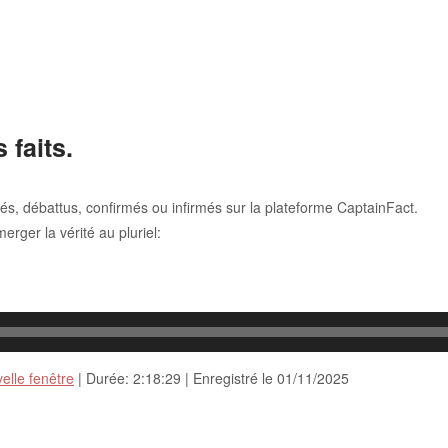
 faits.
iés, débattus, confirmés ou infirmés sur la plateforme CaptainFact.
rger la vérité au pluriel:
elle fenêtre
|
Durée: 2:18:29
|
Enregistré le 01/11/2025