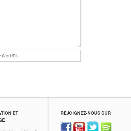
ATION ET
REJOIGNEZ-NOUS SUR
GE