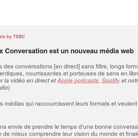
sts by TSBC
x Conversation est un nouveau média web
es conversations [en direct] sans filtre, longs forma
entiques, nourrissantes et porteuses de sens en libre
 la vidéo en direct et
Apple podcasts
,
Spotify
et not
dio
)
 médias qui raccourcissent leurs formats et veulent 
ns envie de prendre le temps d'une bonne conversa
fin de mieux comprendre leur vision du monde et final