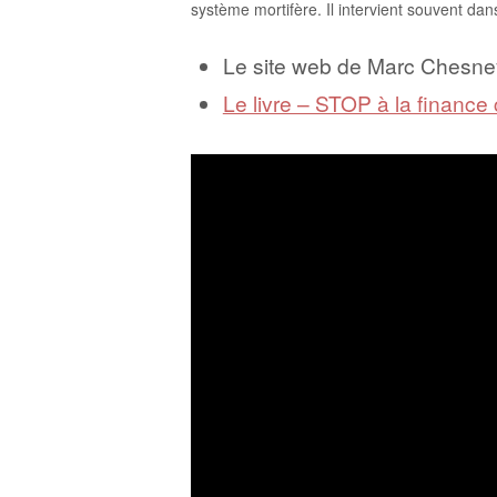
système mortifère. Il intervient souvent dans
Le site web de Marc Chesne
Le livre – STOP à la finance