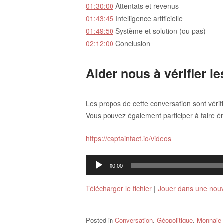
01:30:00
Attentats et revenus
01:43:45
Intelligence artificielle
01:49:50
Système et solution (ou pas)
02:12:00
Conclusion
Aider nous à vérifier les
Les propos de cette conversation sont vérif
Vous pouvez également participer à faire éme
https://captainfact.io/videos
Lecteur
00:00
audio
Télécharger le fichier
|
Jouer dans une nouv
Posted in
Conversation
,
Géopolitique
,
Monnaie