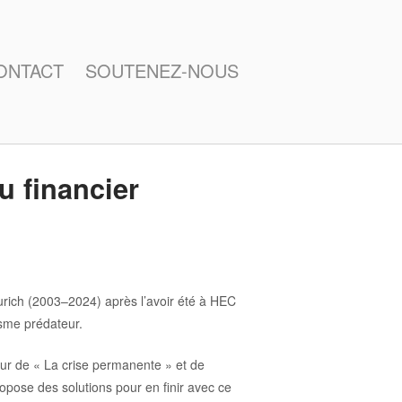
ONTACT
SOUTENEZ-NOUS
u financier
rich (2003–2024) après l’avoir été à HEC
isme prédateur.
uteur de « La crise permanente » et de
ropose des solutions pour en finir avec ce