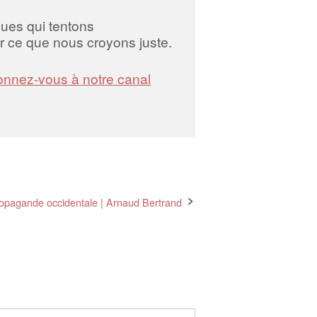
iques qui tentons
 ce que nous croyons juste.
nnez-vous à notre canal
ropagande occidentale | Arnaud Bertrand