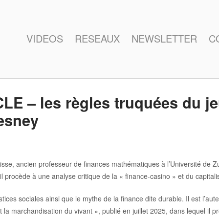
VIDEOS
RESEAUX
NEWSLETTER
C
E – les règles truquées du je
esney
sse, ancien professeur de finances mathématiques à l’Université de Zu
il procède à une analyse critique de la « finance-casino » et du capital
stices sociales ainsi que le mythe de la finance dite durable. Il est l’a
la marchandisation du vivant », publié en juillet 2025, dans lequel il p