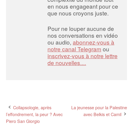
en nous engageant pour ce
que nous croyons juste.
Pour ne louper aucune de
nos conversations en vidéo
ou audio,
abonnez-vous à
notre canal Telegram
ou
inscrivez-vous à notre lettre
de nouvelles....
Post
Collapsologie, après
La jeunesse pour la Palestine
l’effondrement, la peur ? Avec
avec Belkis et Camil
navigation
Piero San Giorgio