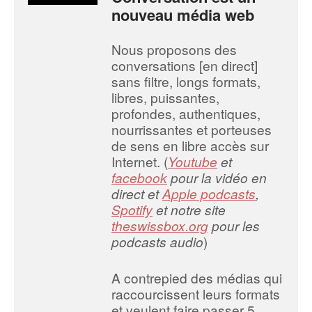
nouveau média web
Nous proposons des
conversations [en direct]
sans filtre, longs formats,
libres, puissantes,
profondes, authentiques,
nourrissantes et porteuses
de sens en libre accès sur
Internet. (
Youtube
et
facebook
pour la vidéo en
direct et
Apple podcasts
,
Spotify
et notre site
theswissbox.org
pour les
podcasts audio
)
A contrepied des médias qui
raccourcissent leurs formats
et veulent faire passer 5