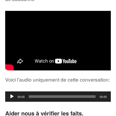
Voici l’audio uniquement de cette conversation:
Lecteur
00:00
00:00
audio
Aider nous à vérifier les faits.