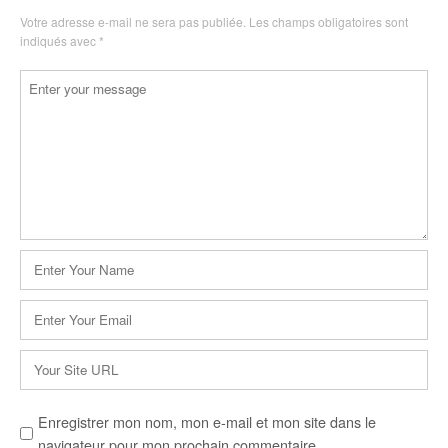
Votre adresse e-mail ne sera pas publiée.
Les champs obligatoires sont
indiqués avec
*
Commentaire
*
Nom
*
E-
mail
*
Site
web
Enregistrer mon nom, mon e-mail et mon site dans le
navigateur pour mon prochain commentaire.