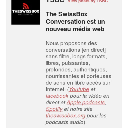
View posts by TSBC
The SwissBox
Conversation est un
nouveau média web
Nous proposons des
conversations [en direct]
sans filtre, longs formats,
libres, puissantes,
profondes, authentiques,
nourrissantes et porteuses
de sens en libre accès sur
Internet. (
Youtube
et
facebook
pour la vidéo en
direct et
Apple podcasts
,
Spotify
et notre site
theswissbox.org
pour les
podcasts audio
)