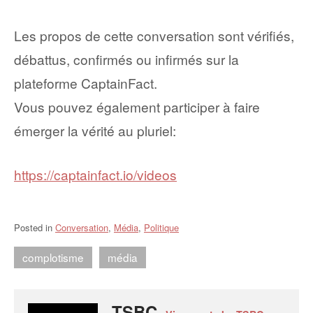
Les propos de cette conversation sont vérifiés,
débattus, confirmés ou infirmés sur la
plateforme CaptainFact.
Vous pouvez également participer à faire
émerger la vérité au pluriel:
https://captainfact.io/videos
Posted in
Conversation
,
Média
,
Politique
complotisme
média
TSBC