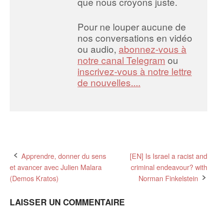
que nous croyons juste.
Pour ne louper aucune de
nos conversations en vidéo
ou audio,
abonnez-vous à
notre canal Telegram
ou
inscrivez-vous à notre lettre
de nouvelles....
Post
Apprendre, donner du sens
[EN] Is Israel a racist and
et avancer avec Julien Malara
criminal endeavour? with
navigation
(Demos Kratos)
Norman Finkelstein
LAISSER UN COMMENTAIRE