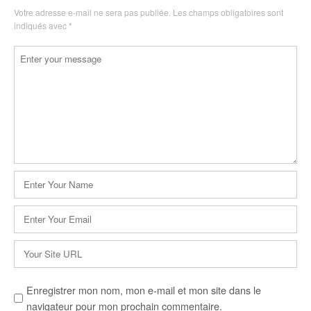
Votre adresse e-mail ne sera pas publiée.
Les champs obligatoires sont
indiqués avec
*
Commentaire
*
Nom
*
E-
mail
*
Site
web
Enregistrer mon nom, mon e-mail et mon site dans le
navigateur pour mon prochain commentaire.