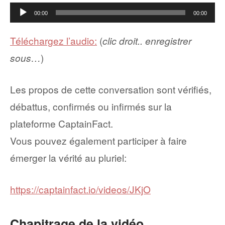
Lecteur
00:00
00:00
audio
Téléchargez l’audio:
(
clic droit.. enregistrer
sous…
)
Les propos de cette conversation sont vérifiés,
débattus, confirmés ou infirmés sur la
plateforme CaptainFact.
Vous pouvez également participer à faire
émerger la vérité au pluriel:
https://captainfact.io/videos/JKjO
Chapitrage de la vidéo