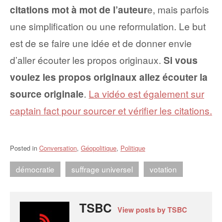
citations mot à mot de l’auteur
e, mais parfois
une simplification ou une reformulation. Le but
est de se faire une idée et de donner envie
d’aller écouter les propos originaux.
Si vous
voulez les propos originaux allez écouter la
source originale
.
La vidéo est également sur
captain fact pour sourcer et vérifier les citati
o
ns.
Posted in
Conversation
,
Géopolitique
,
Politique
démocratie
suffrage universel
votation
TSBC
View posts by TSBC