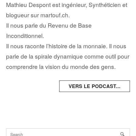
Mathieu Despont est ingénieur, Synthéticien et
blogueur sur martouf.ch.
Il nous parle du Revenu de Base
Inconditionnel.
Il nous raconte l’histoire de la monnaie. Il nous
parle de la spirale dynamique comme outil pour
comprendre la vision du monde des gens.
VERS LE PODCAST...