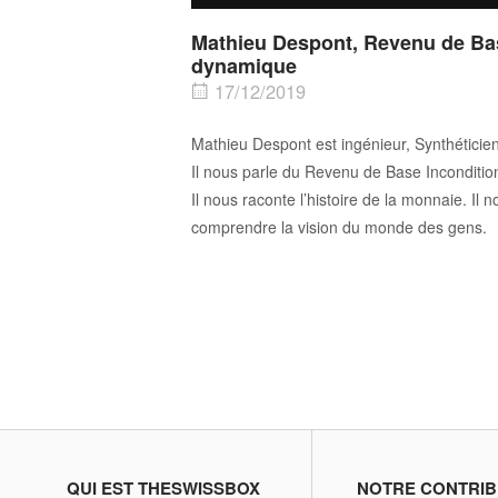
Mathieu Despont, Revenu de Bas
dynamique
17/12/2019
Mathieu Despont est ingénieur, Synthéticien
Il nous parle du Revenu de Base Inconditio
Il nous raconte l’histoire de la monnaie. Il
comprendre la vision du monde des gens.
QUI EST THESWISSBOX
NOTRE CONTRIB