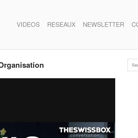
VIDEOS
RESEAUX
NEWSLETTER
C
Organisation