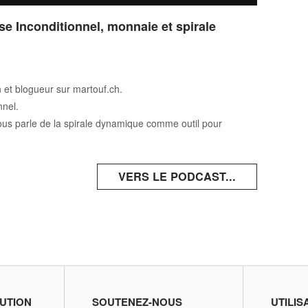
e Inconditionnel, monnaie et spirale
 et blogueur sur martouf.ch.
nnel.
 nous parle de la spirale dynamique comme outil pour
VERS LE PODCAST...
UTION
SOUTENEZ-NOUS
UTILIS