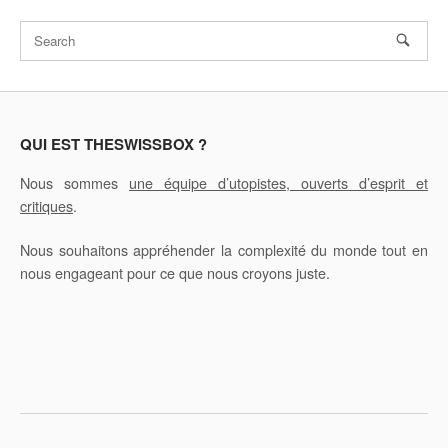
QUI EST THESWISSBOX ?
Nous sommes
une équipe d’utopistes, ouverts d’esprit et
critiques
.
Nous souhaitons appréhender la complexité du monde tout en
nous engageant pour ce que nous croyons juste.