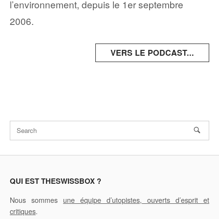
l’environnement, depuis le 1er septembre
2006.
VERS LE PODCAST...
QUI EST THESWISSBOX ?
Nous sommes
une équipe d’utopistes, ouverts d’esprit et
critiques
.