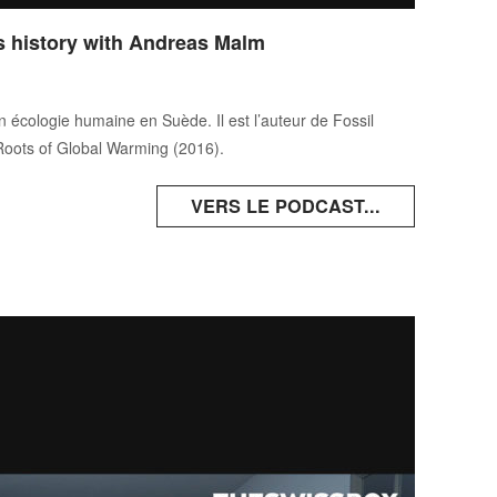
ts history with Andreas Malm
écologie humaine en Suède. Il est l’auteur de Fossil
Roots of Global Warming (2016).
VERS LE PODCAST...