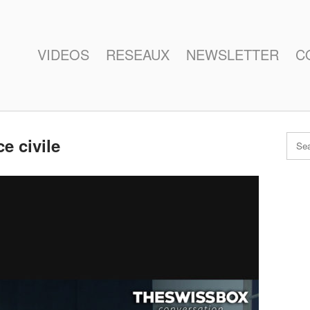
VIDEOS
RESEAUX
NEWSLETTER
C
e civile