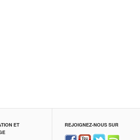
ATION ET
REJOIGNEZ-NOUS SUR
GE