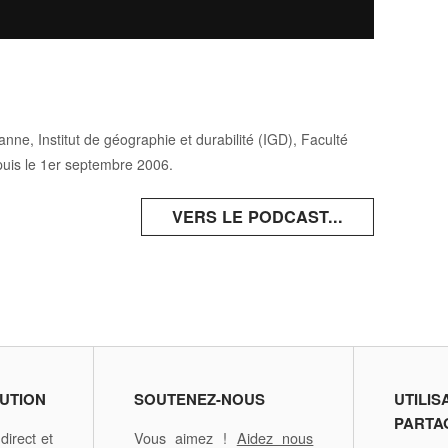
nne, Institut de géographie et durabilité (IGD), Faculté
puis le 1er septembre 2006.
VERS LE PODCAST...
UTION
SOUTENEZ-NOUS
UTILIS
PARTA
irect et
Vous aimez !
Aidez nous