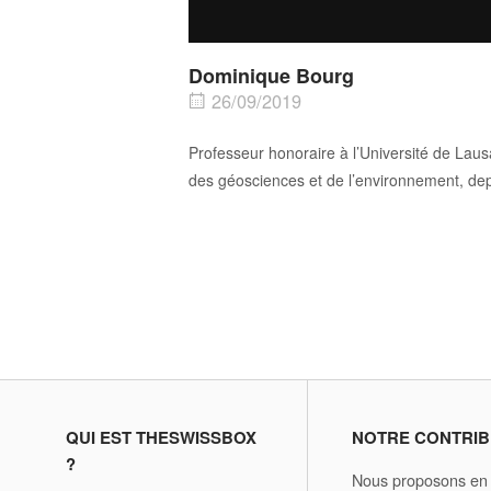
Dominique Bourg
26/09/2019
Professeur honoraire à l’Université de Lausa
des géosciences et de l’environnement, de
QUI EST THESWISSBOX
NOTRE CONTRIB
?
Nous proposons en d