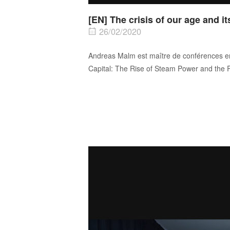
[EN] The crisis of our age and i
26/02/2020
Andreas Malm est maître de conférences en 
Capital: The Rise of Steam Power and the 