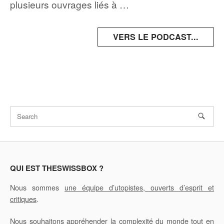
plusieurs ouvrages liés à …
VERS LE PODCAST...
QUI EST THESWISSBOX ?
Nous sommes
une équipe d’utopistes, ouverts d’esprit et
critiques
.
Nous souhaitons appréhender la complexité du monde tout en