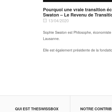
Pourquoi une vraie transition é
Swaton – Le Revenu de Transiti
13/04/2020
Sophie Swaton est Philosophe, économiste e
Lausanne.
Elle est également présidente de la fondati
QUI EST THESWISSBOX
NOTRE CONTRIB