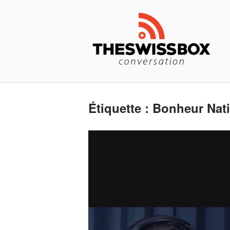
Skip
Home
to
content
Étiquette :
Bonheur Nati