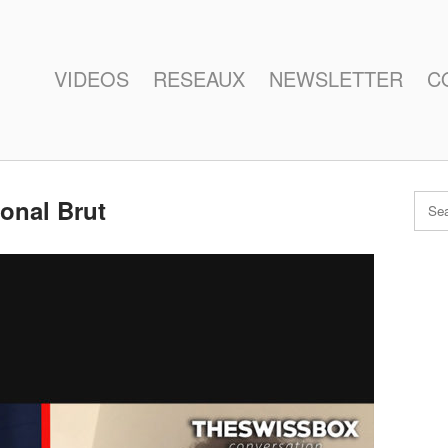
VIDEOS
RESEAUX
NEWSLETTER
C
onal Brut