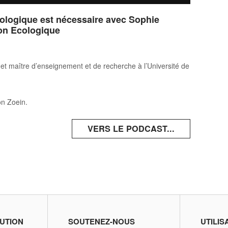
cologique est nécessaire avec Sophie
on Ecologique
t maître d’enseignement et de recherche à l’Université de
on Zoein.
VERS LE PODCAST...
UTION
SOUTENEZ-NOUS
UTILIS